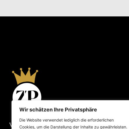
Wir schätzen Ihre Privatsphäre
Die Website verwendet lediglich die erforderlichen
Vertrauensvoll. Partnerschaftlich.
Cookies, um die Darstellung der Inhalte zu gewährleisten.