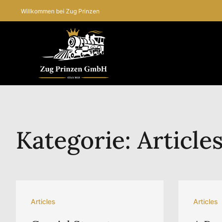
Willkommen bei Zug Prinzen
Kategorie: Article
Articles
Articles