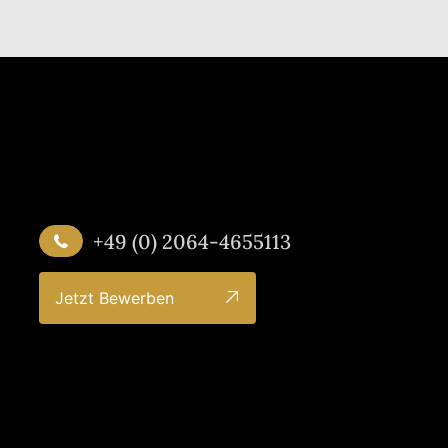
+49 (0) 2064-4655113
Jetzt Bewerben