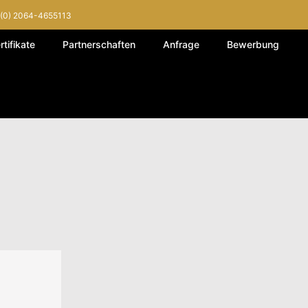
(0) 2064-4655113
rtifikate
Partnerschaften
Anfrage
Bewerbung